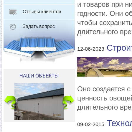
и товаров при н
Отзывы клиентов
годности. Они о
чтобы сохранить
Задать вопрос
длительного вр
Строи
12-06-2023
НАШИ ОБЪЕКТЫ
Оно создается с
ценность овощей
длительного вр
Техно
09-02-2015