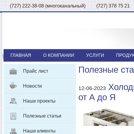
(727) 222-38-08 (многоканальный) (727) 378 75 21
ГЛАВНАЯ
О КОМПАНИИ
УСЛУГИ
ПРОДУ
Полезные ста
Прайс лист
Холод
Новости
12-06-2023
от А до Я
Наши проекты
Полезные статьи
Наши клиенты