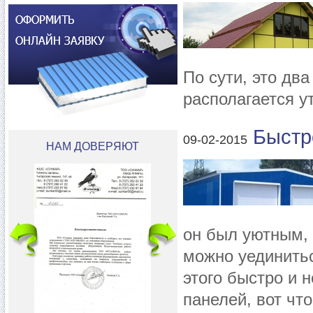
По сути, это дв
располагается у
Быстр
09-02-2015
НАМ ДОВЕРЯЮТ
он был уютным,
можно уединитьс
этого быстро и н
панелей, вот чт