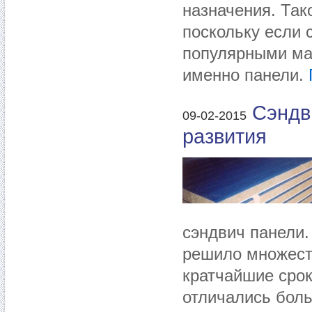
назначения. Так
поскольку если 
популярными ма
именно панели.
Сэндв
09-02-2015
развития
сэндвич панели.
решило множеств
кратчайшие срок
отличались бол