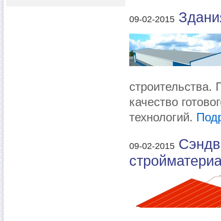
Здани
09-02-2015
строительства. 
качество готово
технологий.
Подр
Сэндв
09-02-2015
стройматери