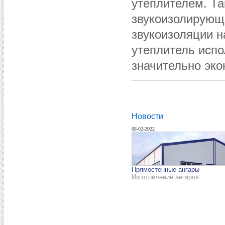
утеплителем. Та
звукоизолирующ
звукоизоляции н
утеплитель испо
значительно эко
Новости
08-02-2022
Прямостенные ангары
Изготовление ангаров