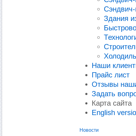
Сэндвич-
Здания и
Быстрово
Технолог
Строител
Холодиль
Наши клиен
Прайс лист
Отзывы наши
Задать вопр
Карта сайта
English versi
Новости