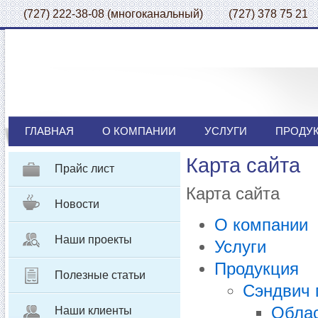
(727) 222-38-08 (многоканальный) (727) 378 75 21
ГЛАВНАЯ
О КОМПАНИИ
УСЛУГИ
ПРОДУ
Карта сайта
Прайс лист
Карта сайта
Новости
О компании
Наши проекты
Услуги
Продукция
Полезные статьи
Сэндвич 
Облас
Наши клиенты